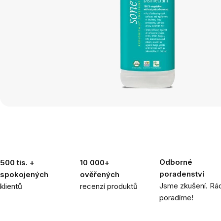
Odborné
500 tis. +
10 000+
poradenství
spokojených
ověřených
Jsme zkušení. Rád
klientů
recenzí produktů
poradíme!