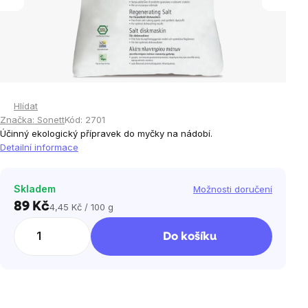
Hlídat
Značka:
Sonett
Kód:
2701
Účinný ekologický přípravek do myčky na nádobí.
Detailní informace
Skladem
Možnosti doručení
89 Kč
4,45 Kč / 100 g
Měrná
cena:
Do košíku