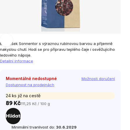
BIO ibišek Sonnentor s výraznou rubínovou barvou a příjemně
nakyslou chutí. Hodí se pro přípravu teplého čaje i osvěžujícího
ledového nápoje.
Detailní informace
Momentálně nedostupné
Možnosti doručení
Dostupnost na prodejnách
24 ks již na cestě
89 Kč
111,25 Kč / 100 g
Měrná
cena:
Hlídat
Minimální trvanlivost do:
30.6.2029