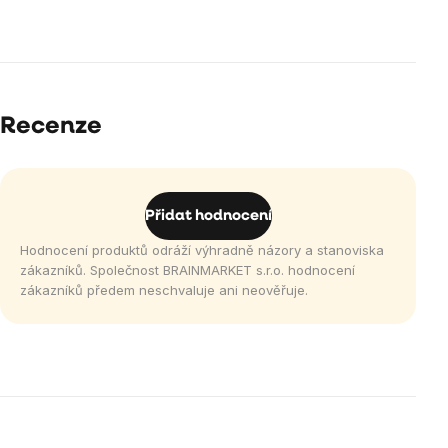
Recenze
Přidat hodnocení
Hodnocení produktů odráží výhradně názory a stanoviska
zákazníků. Společnost BRAINMARKET s.r.o. hodnocení
zákazníků předem neschvaluje ani neověřuje.