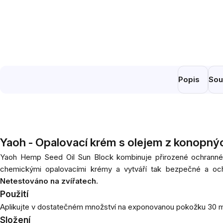
Popis
Sou
Yaoh - Opalovací krém s olejem z konopný
Yaoh Hemp Seed Oil Sun Block kombinuje přirozené ochranné, 
chemickými opalovacími krémy a vytváří tak bezpečné a oc
Netestováno na zvířatech.
Použití
Aplikujte v dostatečném množství na exponovanou pokožku 30 min
Složení