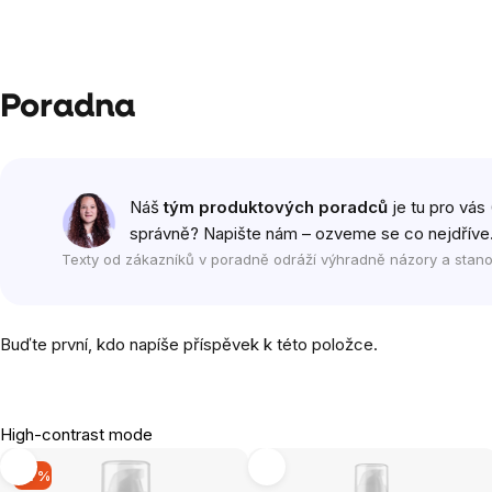
Poradna
Náš
tým produktových poradců
je tu pro vás 
správně? Napište nám – ozveme se co nejdříve
Texty od zákazníků v poradně odráží výhradně názory a stano
Buďte první, kdo napíše příspěvek k této položce.
High-contrast mode
-11 %