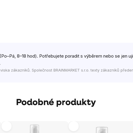
(Po–Pá, 8–18 hod). Potřebujete poradit s výběrem nebo se jen ujist
.
viska zákazníků. Společnost BRAINMARKET s.r.o. texty zákazníků přede
Podobné produkty