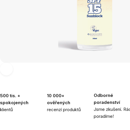
Odborné
500 tis. +
10 000+
poradenství
spokojených
ověřených
Jsme zkušení. Rád
klientů
recenzí produktů
poradíme!