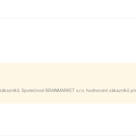
zákazníků. Společnost BRAINMARKET s.r.o. hodnocení zákazníků př