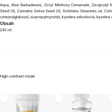
Aqua, Aloe Barbadensis, Octyl Methoxy Cinnamate, Dicaprylyl Ma
Seed Oil, Cannabis Sativa Seed Oil, Sorbitans Stearates oil, Cor
cetearylglukosid, isopropylmyristát, kyselina askorbová, kyselina
Obsah
240 ml
High-contrast mode