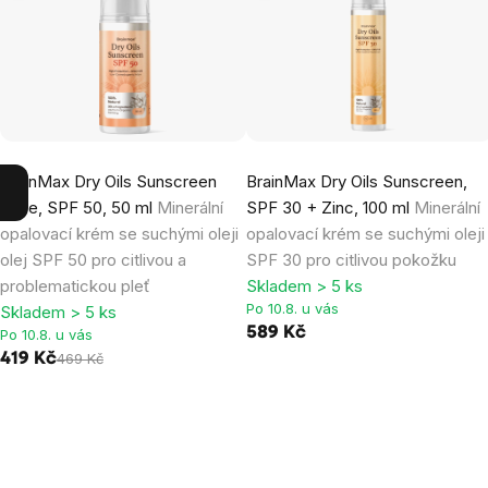
BrainMax Dry Oils Sunscreen
BrainMax Dry Oils Sunscreen,
Face, SPF 50, 50 ml
Minerální
SPF 30 + Zinc, 100 ml
Minerální
opalovací krém se suchými oleji
opalovací krém se suchými oleji
olej SPF 50 pro citlivou a
SPF 30 pro citlivou pokožku
problematickou pleť
Skladem > 5 ks
Po 10.8. u vás
Skladem > 5 ks
589 Kč
Po 10.8. u vás
419 Kč
469 Kč