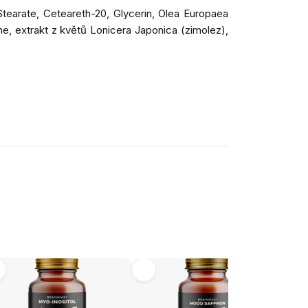
tearate, Ceteareth-20, Glycerin, Olea Europaea
ne, extrakt z květů Lonicera Japonica (zimolez),