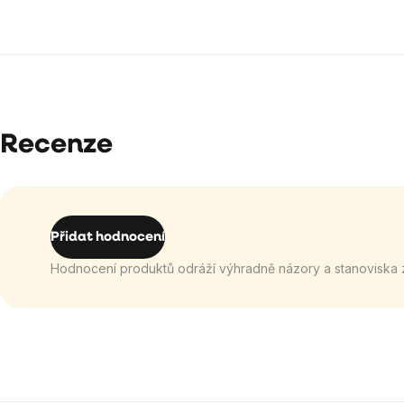
Recenze
Přidat hodnocení
Hodnocení produktů odráží výhradně názory a stanoviska 