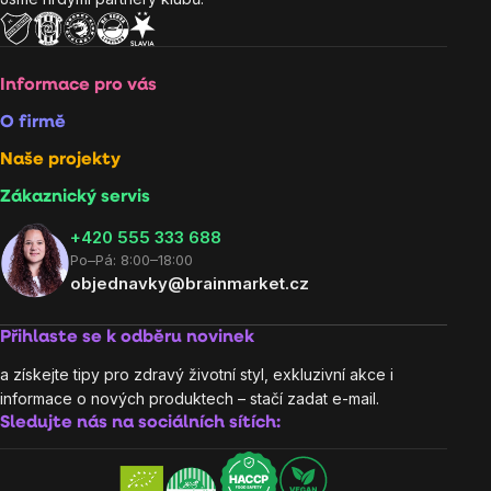
Informace pro vás
O firmě
Naše projekty
Zákaznický servis
‭+420 555 333 688
Po–Pá: 8:00–18:00
objednavky@brainmarket.cz
Přihlaste se k odběru novinek
a získejte tipy pro zdravý životní styl, exkluzivní akce i
informace o nových produktech – stačí zadat e-mail.
Sledujte nás na sociálních sítích: