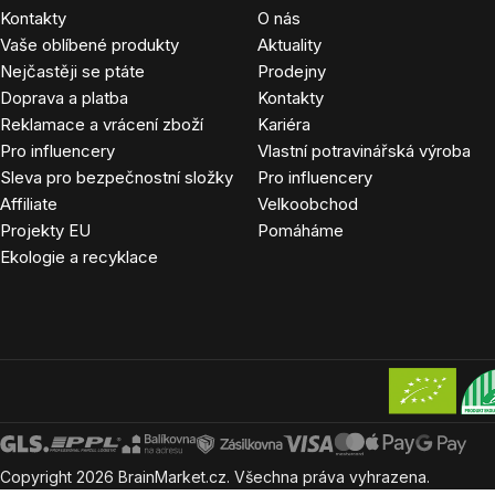
Kontakty
O nás
Vaše oblíbené produkty
Aktuality
Nejčastěji se ptáte
Prodejny
Doprava a platba
Kontakty
Reklamace a vrácení zboží
Kariéra
Pro influencery
Vlastní potravinářská výroba
Sleva pro bezpečnostní složky
Pro influencery
Affiliate
Velkoobchod
Projekty EU
Pomáháme
Ekologie a recyklace
Copyright
2026
BrainMarket.cz. Všechna práva vyhrazena.