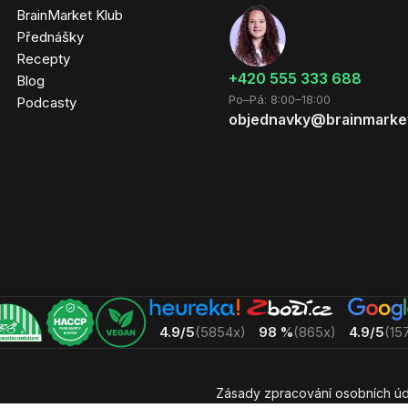
BrainMarket Klub
Přednášky
Recepty
‭+420 555 333 688
Blog
Po–Pá: 8:00–18:00
Podcasty
objednavky@brainmarke
4.9/5
(5854x)
98 %
(865x)
4.9/5
(15
Zásady zpracování osobních úd