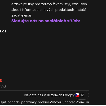
a získejte tipy pro zdravý životní styl, exkluzivní
akce i informace o nových produktech – stačí
zadat e-mail.
Sledujte nás na sociálních sítích:
t.cz
77x)
Najdete nás v 10 zemích Evropy:
CZ
ajů
Obchodní podmínky
Cookies
Vytvořil Shoptet Premium