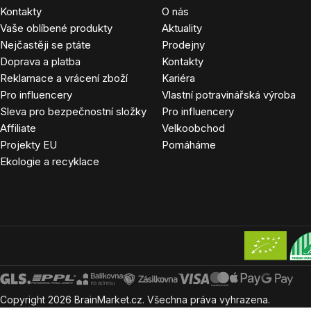
Kontakty
O nás
Vaše oblíbené produkty
Aktuality
Nejčastěji se ptáte
Prodejny
Doprava a platba
Kontakty
Reklamace a vrácení zboží
Kariéra
Pro influencery
Vlastní potravinářská výroba
Sleva pro bezpečnostní složky
Pro influencery
Affiliate
Velkoobchod
Projekty EU
Pomáháme
Ekologie a recyklace
Copyright
2026
BrainMarket.cz. Všechna práva vyhrazena.