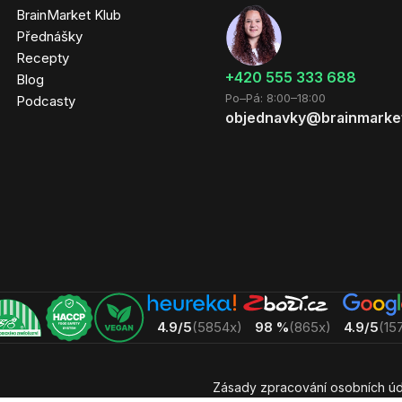
BrainMarket Klub
Přednášky
Recepty
‭+420 555 333 688
Blog
Po–Pá: 8:00–18:00
Podcasty
objednavky@brainmarke
4.9/5
(5854x)
98 %
(865x)
4.9/5
(15
Zásady zpracování osobních úd