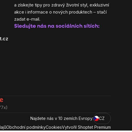
a získejte tipy pro zdravý životní styl, exkluzivní
akce i informace o nových produktech – stačí
zadat e-mail.
Sledujte nás na sociálních sítích:
t.cz
77x)
Najdete nás v 10 zemích Evropy:
CZ
ajů
Obchodní podmínky
Cookies
Vytvořil Shoptet Premium