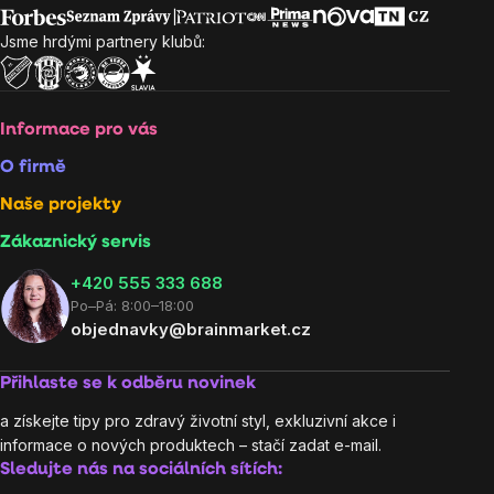
výpisu
Jsme hrdými partnery klubů:
Informace pro vás
O firmě
Naše projekty
Zákaznický servis
‭+420 555 333 688
Po–Pá: 8:00–18:00
objednavky@brainmarket.cz
Přihlaste se k odběru novinek
a získejte tipy pro zdravý životní styl, exkluzivní akce i
informace o nových produktech – stačí zadat e-mail.
Sledujte nás na sociálních sítích: