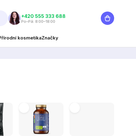
Nákupní
‭+420 555 333 688
Po–Pá: 8:00–18:00
košík
Přírodní kosmetika
Značky