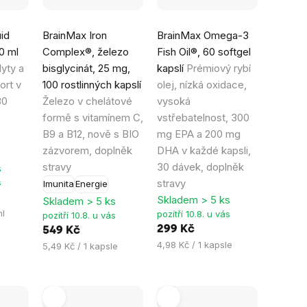
Průměrné
Průměrné
id
BrainMax Iron
BrainMax Omega-3
hodnocení
hodnocení
20 ml
Complex®, železo
Fish Oil®, 60 softgel
produktu
produktu
lyty a
bisglycinát, 25 mg,
kapslí
Prémiový rybí
je
je
ort v
100 rostlinných kapslí
olej, nízká oxidace,
4,8
4,4
30
Železo v chelátové
vysoká
z
z
formě s vitamínem C,
vstřebatelnost, 300
5
5
B9 a B12, nově s BIO
mg EPA a 200 mg
hvězdiček.
hvězdiček.
zázvorem, doplněk
DHA v každé kapsli,
stravy
30 dávek, doplněk
s
s
stravy
Imunita
Energie
Skladem > 5 ks
Skladem > 5 ks
ml
pozítří 10.8. u vás
pozítří 10.8. u vás
299 Kč
549 Kč
Měrná
4,98 Kč / 1 kapsle
Měrná
5,49 Kč / 1 kapsle
cena:
cena: