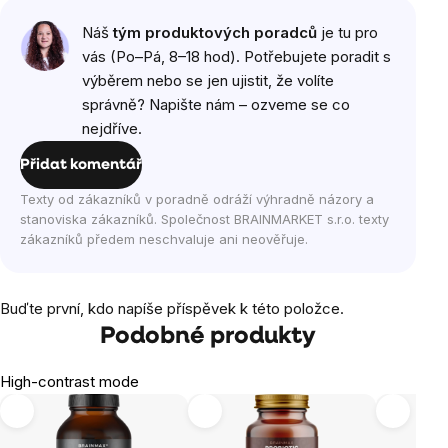
Náš
tým produktových poradců
je tu pro
vás (Po–Pá, 8–18 hod). Potřebujete poradit s
výběrem nebo se jen ujistit, že volíte
správně? Napište nám – ozveme se co
nejdříve.
Přidat komentář
Texty od zákazníků v poradně odráží výhradně názory a
stanoviska zákazníků. Společnost BRAINMARKET s.r.o. texty
zákazníků předem neschvaluje ani neověřuje.
Buďte první, kdo napíše příspěvek k této položce.
Podobné produkty
High-contrast mode