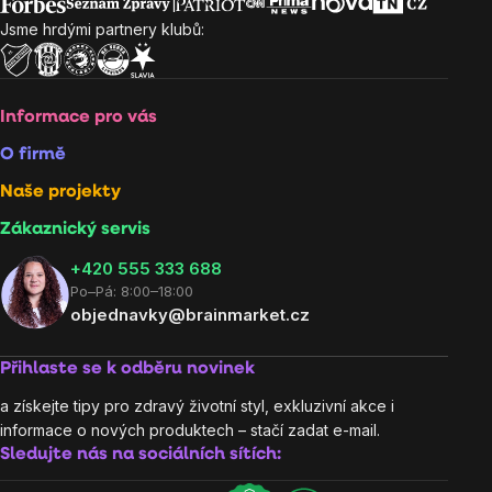
Jsme hrdými partnery klubů:
Informace pro vás
O firmě
Naše projekty
Zákaznický servis
‭+420 555 333 688
Po–Pá: 8:00–18:00
objednavky@brainmarket.cz
Přihlaste se k odběru novinek
a získejte tipy pro zdravý životní styl, exkluzivní akce i
informace o nových produktech – stačí zadat e-mail.
Sledujte nás na sociálních sítích: