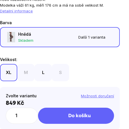
Modelka váží 61 kg, měří 176 cm a má na sobě velikost M.
Detailní informace
Barva
Hnědá
Další 1 varianta
Skladem
Velikost:
XL
M
L
S
Zvolte variantu
Možnosti doručení
849 Kč
Měrná
cena:
Do košíku