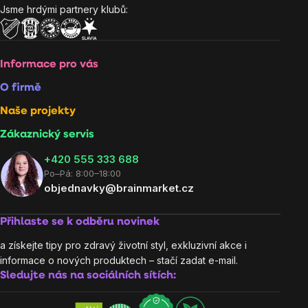
Jsme hrdými partnery klubů:
Informace pro vás
O firmě
Naše projekty
Zákaznický servis
‭+420 555 333 688
Po–Pá: 8:00–18:00
objednavky@brainmarket.cz
Přihlaste se k odběru novinek
a získejte tipy pro zdravý životní styl, exkluzivní akce i
informace o nových produktech – stačí zadat e-mail.
Sledujte nás na sociálních sítích: