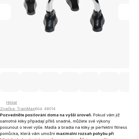
Hlídat
Značka:
TrainMax
Kód:
48014
Pozvedněte posilování doma na vyšší úroveň.
Pokud vám již
samotné kliky připadají příliš snadné, můžete své výkony
posunout o level výše. Madla a bradla na kliky je perfektní fitness
pomůcka, která vám umožní
maximální rozsah pohybu při