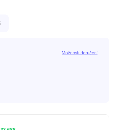
S
Možnosti doručení
333 688