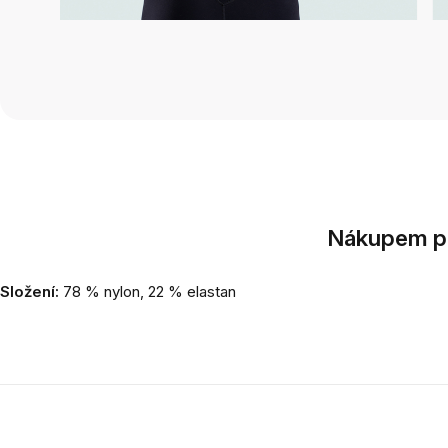
Nákupem po
Složení:
78 % nylon, 22 % elastan