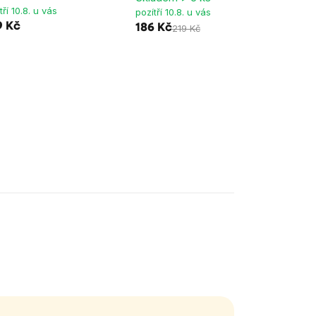
tří 10.8. u vás
pozítří 10.8. u vás
9 Kč
186 Kč
219 Kč