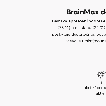
BrainMax d
Dámská
sportovní podprse
(78 %) a elastanu (22 %),
poskytuje dostatečnou podpor
vlevo je umístěno
mi
Ideální pro 
aktivi