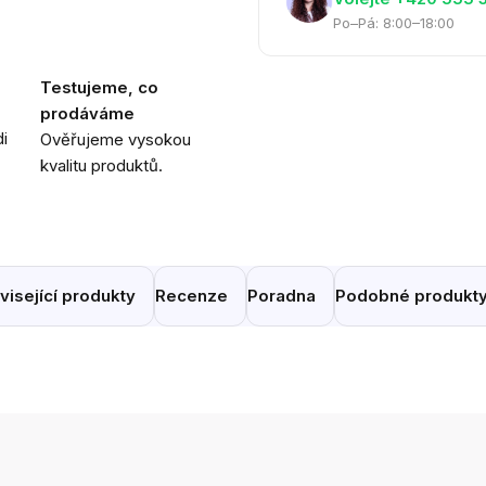
Po–Pá: 8:00–18:00
Testujeme, co
prodáváme
i
Ověřujeme vysokou
kvalitu produktů.
visející produkty
Recenze
Poradna
Podobné produkt