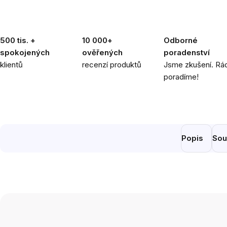
Odborné
500 tis. +
10 000+
poradenství
spokojených
ověřených
Jsme zkušení. Rád
klientů
recenzí produktů
poradíme!
Popis
Sou