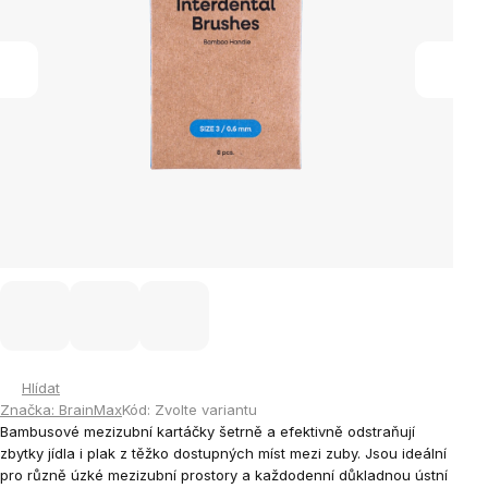
Hlídat
Značka:
BrainMax
Kód:
Zvolte variantu
Bambusové mezizubní kartáčky šetrně a efektivně odstraňují
zbytky jídla i plak z těžko dostupných míst mezi zuby. Jsou ideální
pro různě úzké mezizubní prostory a každodenní důkladnou ústní