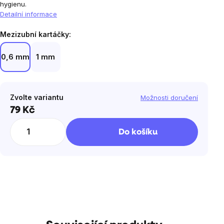
hygienu.
Detailní informace
Mezizubní kartáčky:
0,6 mm
1 mm
Zvolte variantu
Možnosti doručení
79 Kč
Měrná
cena:
Do košíku