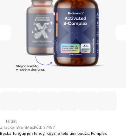
Hlídat
Značka:
BrainMax
Kód:
37497
Béčka fungují jen tehdy, když je tělo umí použít. Komplex