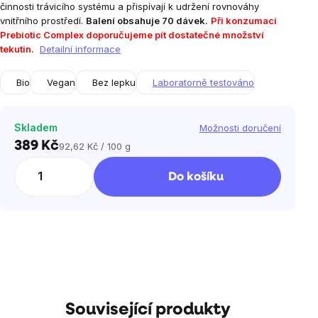
činnosti trávicího systému a přispívají k udržení rovnováhy
vnitřního prostředí.
Balení obsahuje 70 dávek.
Při konzumaci
Prebiotic Complex doporučujeme pít dostatečné množství
tekutin.
Detailní informace
Bio
Vegan
Bez lepku
Laboratorně testováno
Skladem
Možnosti doručení
389 Kč
92,62 Kč / 100 g
Měrná
cena:
Do košíku
Související produkty