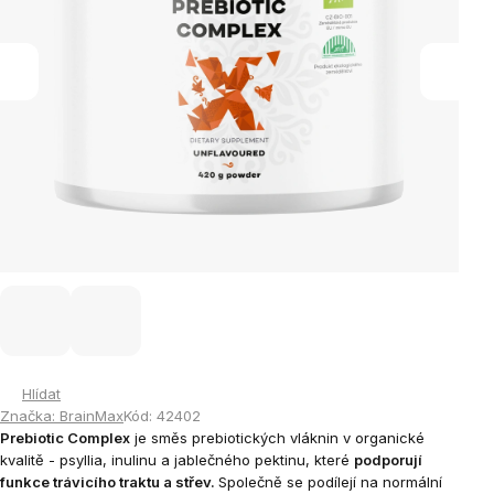
Hlídat
Značka:
BrainMax
Kód:
42402
Prebiotic Complex
je směs prebiotických vláknin v organické
kvalitě - psyllia, inulinu a jablečného pektinu, které
podporují
funkce trávicího traktu a střev.
Společně se podílejí na normální