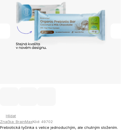
Hlídat
Značka:
BrainMax
Kód:
49702
Prebiotická tyčinka s velice jednoduchým, ale chutným složením.