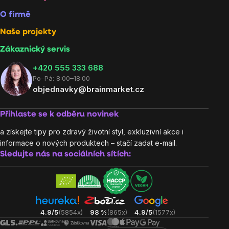
O firmě
Naše projekty
Zákaznický servis
‭+420 555 333 688
Po–Pá: 8:00–18:00
objednavky@brainmarket.cz
Přihlaste se k odběru novinek
a získejte tipy pro zdravý životní styl, exkluzivní akce i
informace o nových produktech – stačí zadat e-mail.
Sledujte nás na sociálních sítích:
4.9/5
(5854x)
98 %
(865x)
4.9/5
(1577x)