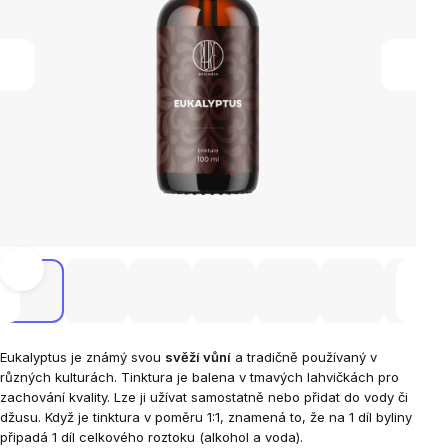
Eukalyptus je známý svou
svěží vůní
a tradičně používaný v
různých kulturách. Tinktura je balena v tmavých lahvičkách pro
zachování kvality. Lze ji užívat samostatně nebo přidat do vody či
džusu.
Když je tinktura v poměru 1:1, znamená to, že na 1 díl byliny
připadá 1 díl celkového roztoku (alkohol a voda).