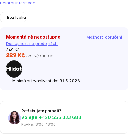
Detailní informace
Bez lepku
Momentálně nedostupné
Možnosti doručení
Dostupnost na prodejnách
349 Kč
229 Kč
229 Kč / 100 ml
Měrná
cena:
Hlídat
Minimální trvanlivost do:
31.5.2026
Potřebujete poradit?
Volejte ‭+420 555 333 688
Po–Pá: 8:00–18:00