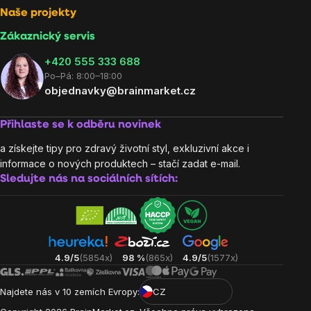
Naše projekty
Zákaznický servis
‭+420 555 333 688
Po–Pá: 8:00–18:00
objednavky@brainmarket.cz
Přihlaste se k odběru novinek
a získejte tipy pro zdravý životní styl, exkluzivní akce i
informace o nových produktech – stačí zadat e-mail.
Sledujte nás na sociálních sítích:
4.9/5
(5854x)
98 %
(865x)
4.9/5
(1577x)
Najdete nás v 10 zemích Evropy:
CZ