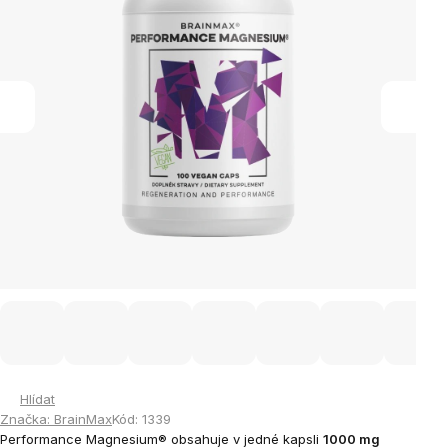
Hlídat
Značka:
BrainMax
Kód:
1339
Performance Magnesium® obsahuje v jedné kapsli
1000 mg