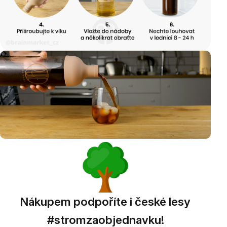
Nákupem podpoříte i české lesy
#stromzaobjednavku!