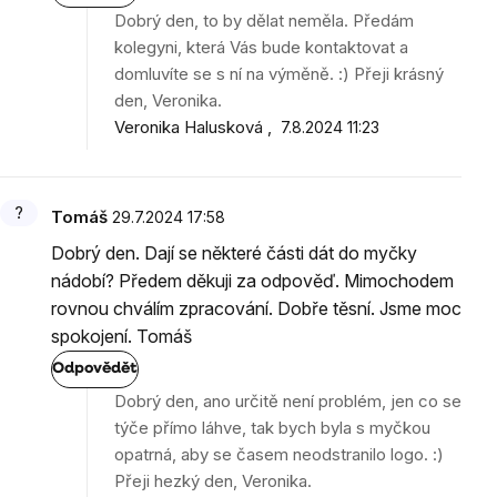
Dobrý den, to by dělat neměla. Předám
kolegyni, která Vás bude kontaktovat a
domluvíte se s ní na výměně. :) Přeji krásný
den, Veronika.
Veronika Halusková
7.8.2024 11:23
Tomáš
29.7.2024 17:58
Dobrý den. Dají se některé části dát do myčky
nádobí? Předem děkuji za odpověď. Mimochodem
rovnou chválím zpracování. Dobře těsní. Jsme moc
spokojení. Tomáš
Odpovědět
Dobrý den, ano určitě není problém, jen co se
týče přímo láhve, tak bych byla s myčkou
opatrná, aby se časem neodstranilo logo. :)
Přeji hezký den, Veronika.