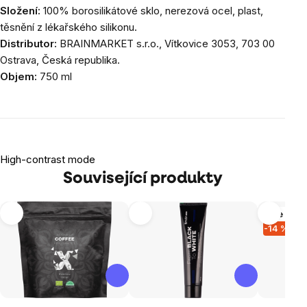
Složení:
100% borosilikátové sklo, nerezová ocel, plast,
těsnění z lékařského silikonu.
Distributor:
BRAINMARKET s.r.o., Vítkovice 3053, 703 00
Ostrava, Česká republika.
Objem:
750 ml
High-contrast mode
Související produkty
Více vari
-14 %