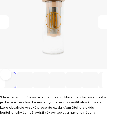
S láhví snadno připravíte ledovou kávu, která má intenzivní chuť a
je dostatečně silná. Láhev je vyrobena z
borosilikátového skla
,
které obsahuje vysoké procento oxidu křemičitého a oxidu
boritého, díky čemuž vydrží výkyvy teplot a navíc je nápoj v