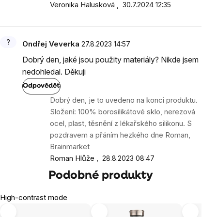
Veronika Halusková
30.7.2024 12:35
Ondřej Veverka
27.8.2023 14:57
Dobrý den, jaké jsou použity materiály? Nikde jsem
nedohledal. Děkuji
Odpovědět
Dobrý den, je to uvedeno na konci produktu.
Složení: 100% borosilikátové sklo, nerezová
ocel, plast, těsnění z lékařského silikonu. S
pozdravem a přáním hezkého dne Roman,
Brainmarket
Roman Hlůže
28.8.2023 08:47
Podobné produkty
High-contrast mode