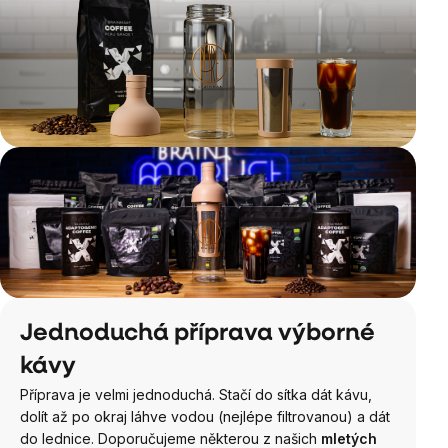
Jednoduchá příprava výborné
kávy
Příprava je velmi jednoduchá. Stačí do sítka dát kávu,
dolít až po okraj láhve vodou (nejlépe filtrovanou) a dát
do lednice. Doporučujeme některou z našich
mletých