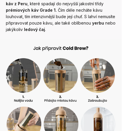
káv z Peru
, které spadají do nejvyšší jakostní třídy
prémiových káv Grade 1.
Čím déle necháte kávu
louhovat, tím intenzivnější bude její chuť. S lahví nemusíte
připravovat pouze kávu, ale také oblíbenou
yerbu
nebo
jakýkoliv
ledový čaj
.