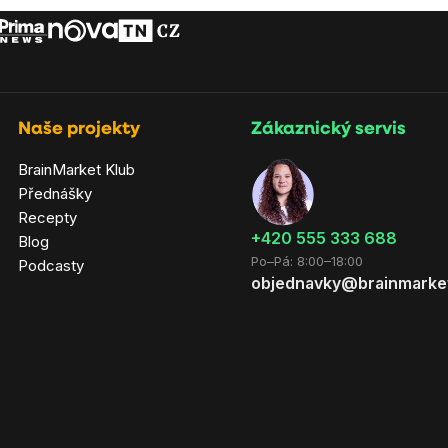
Naše projekty
Zákaznický servis
BrainMarket Klub
Přednášky
Recepty
‭+420 555 333 688
Blog
Po–Pá: 8:00–18:00
Podcasty
objednavky@brainmarke