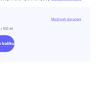
Možnosti doručení
 / 100 ml
 košíku