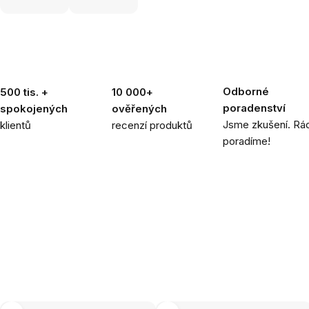
Odborné
500 tis. +
10 000+
poradenství
spokojených
ověřených
Jsme zkušení. Rád
klientů
recenzí produktů
poradíme!