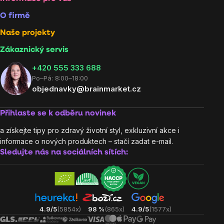
O firmě
Naše projekty
Zákaznický servis
‭+420 555 333 688
Po–Pá: 8:00–18:00
objednavky@brainmarket.cz
Přihlaste se k odběru novinek
a získejte tipy pro zdravý životní styl, exkluzivní akce i
informace o nových produktech – stačí zadat e-mail.
Sledujte nás na sociálních sítích:
4.9/5
(5854x)
98 %
(865x)
4.9/5
(1577x)