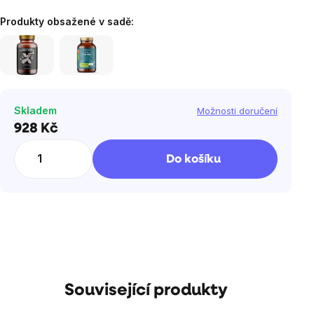
Produkty obsažené v sadě:
Skladem
Možnosti doručení
928 Kč
Měrná
cena:
Do košíku
Související produkty