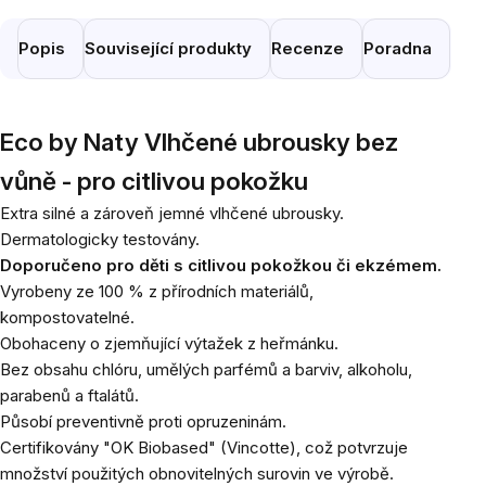
Popis
Související produkty
Recenze
Poradna
Eco by Naty Vlhčené ubrousky bez
vůně - pro citlivou pokožku
Extra silné a zároveň jemné vlhčené ubrousky.
Dermatologicky testovány.
Doporučeno pro děti s citlivou pokožkou či ekzémem.
Vyrobeny ze 100 % z přírodních materiálů,
kompostovatelné.
Obohaceny o zjemňující výtažek z heřmánku.
Bez obsahu chlóru, umělých parfémů a barviv, alkoholu,
parabenů a ftalátů.
Působí preventivně proti opruzeninám.
Certifikovány "OK Biobased" (Vincotte), což potvrzuje
množství použitých obnovitelných surovin ve výrobě.