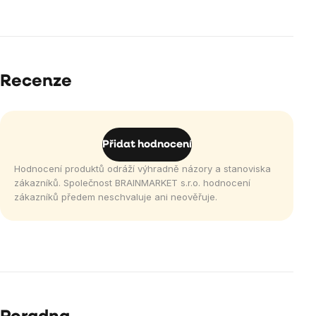
Recenze
Přidat hodnocení
Hodnocení produktů odráží výhradně názory a stanoviska
zákazníků. Společnost BRAINMARKET s.r.o. hodnocení
zákazníků předem neschvaluje ani neověřuje.