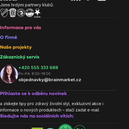
Jsme hrdými partnery klubů:
Informace pro vás
O firmě
Naše projekty
Zákaznický servis
‭+420 555 333 688
Po–Pá: 8:00–18:00
objednavky@brainmarket.cz
Přihlaste se k odběru novinek
a získejte tipy pro zdravý životní styl, exkluzivní akce i
informace o nových produktech – stačí zadat e-mail.
Sledujte nás na sociálních sítích: