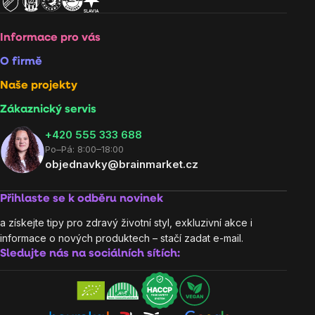
Informace pro vás
O firmě
Naše projekty
Zákaznický servis
‭+420 555 333 688
Po–Pá: 8:00–18:00
objednavky@brainmarket.cz
Přihlaste se k odběru novinek
a získejte tipy pro zdravý životní styl, exkluzivní akce i
informace o nových produktech – stačí zadat e-mail.
Sledujte nás na sociálních sítích: