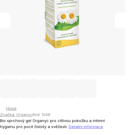
Hlídat
Značka:
Organyc
Kód:
1048
Bio sprchový gel Organyc pro citlivou pokožku a intimní
hygienu pro pocit čistoty a svěžesti.
Detailní informace