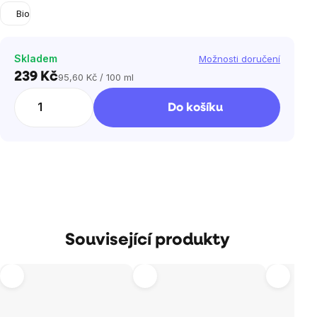
Bio
Skladem
Možnosti doručení
239 Kč
95,60 Kč / 100 ml
Měrná
cena:
Do košíku
Související produkty