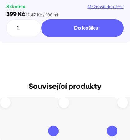
Skladem
Možnosti doručení
399 Kč
12,47 Kč / 100 ml
Měrná
cena:
Do košíku
Související produkty