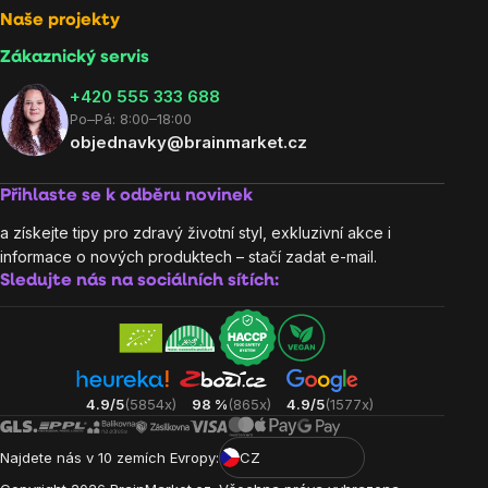
Naše projekty
Zákaznický servis
‭+420 555 333 688
Po–Pá: 8:00–18:00
objednavky@brainmarket.cz
Přihlaste se k odběru novinek
a získejte tipy pro zdravý životní styl, exkluzivní akce i
informace o nových produktech – stačí zadat e-mail.
Sledujte nás na sociálních sítích:
4.9/5
(5854x)
98 %
(865x)
4.9/5
(1577x)
Najdete nás v 10 zemích Evropy:
CZ