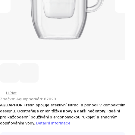
Hlídat
Značka:
Aquaphor
Kód:
67023
AQUAPHOR Fresh
spojuje efektivní filtraci a pohodlí v kompaktním
designu.
Odstraňuje chlór, těžké kovy a další nečistoty.
Ideální
pro každodenní používání s ergonomickou rukojetí a snadným
doplňováním vody.
Detailní informace