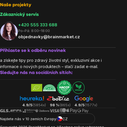
Naše projekty
Zákaznický servis
‭+420 555 333 688
Po–Pá: 8:00–18:00
objednavky@brainmarket.cz
Přihlaste se k odběru novinek
a získejte tipy pro zdravý životní styl, exkluzivní akce i
informace o nových produktech – stačí zadat e-mail.
Sledujte nás na sociálních sítích:
4.9/5
(5854x)
98 %
(865x)
4.9/5
(1577x)
Najdete nás v 10 zemích Evropy:
CZ