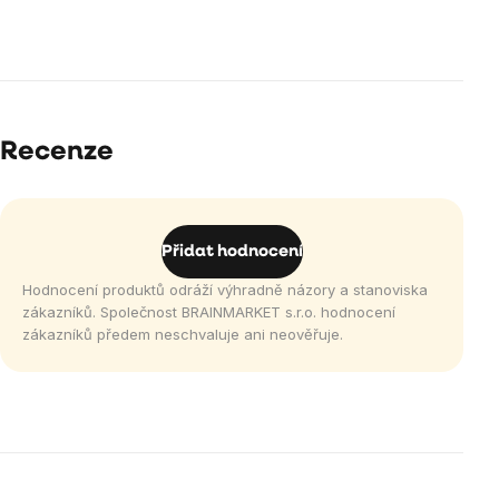
Recenze
Přidat hodnocení
Hodnocení produktů odráží výhradně názory a stanoviska
zákazníků. Společnost BRAINMARKET s.r.o. hodnocení
zákazníků předem neschvaluje ani neověřuje.