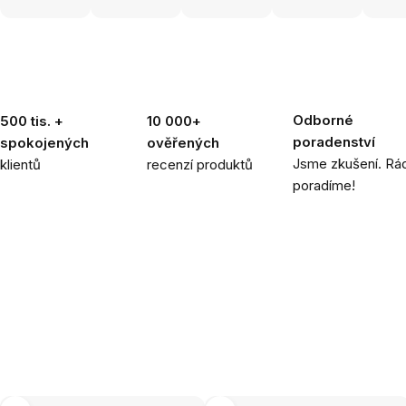
Odborné
500 tis. +
10 000+
poradenství
spokojených
ověřených
Jsme zkušení. Rád
klientů
recenzí produktů
poradíme!