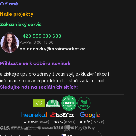
O firmě
Naše projekty
Zákaznický servis
‭+420 555 333 688
Po–Pá: 8:00–18:00
objednavky@brainmarket.cz
Přihlaste se k odběru novinek
a získejte tipy pro zdravý životní styl, exkluzivní akce i
informace o nových produktech – stačí zadat e-mail.
Sledujte nás na sociálních sítích:
4.9/5
(5854x)
98 %
(865x)
4.9/5
(1577x)