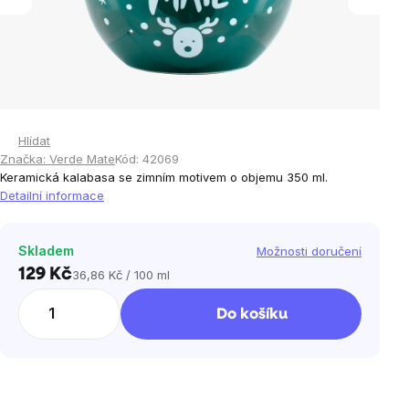
Hlídat
Značka:
Verde Mate
Kód:
42069
Keramická kalabasa se zimním motivem o objemu 350 ml.
Detailní informace
Skladem
Možnosti doručení
129 Kč
36,86 Kč / 100 ml
Měrná
cena:
Do košíku