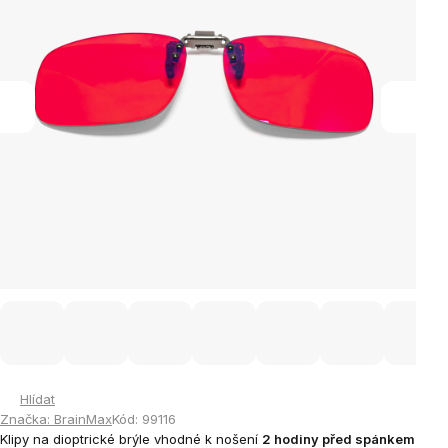
Hlídat
Značka:
BrainMax
Kód:
99116
Klipy na dioptrické brýle vhodné k nošení
2 hodiny před spánkem