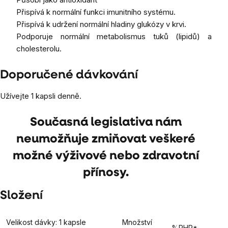
Přispívá k normální funkci imunitního systému.
Přispívá k udržení normální hladiny glukózy v krvi.
Podporuje normální metabolismus tuků (lipidů) a
cholesterolu.
Doporučené dávkování
Užívejte 1 kapsli denně.
Současná legislativa nám
neumožňuje zmiňovat veškeré
možné výživové nebo zdravotní
přínosy.
Složení
Velikost dávky: 1 kapsle
Množství
%RHP*