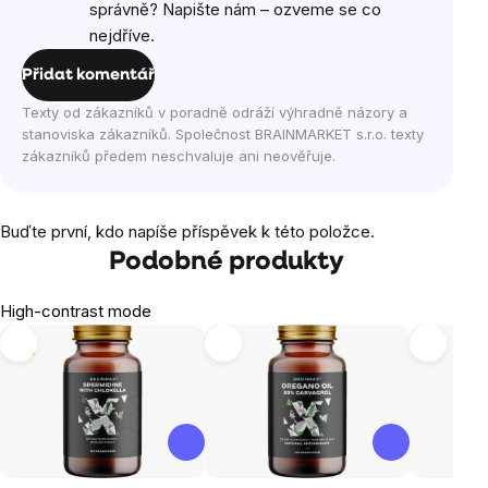
správně? Napište nám – ozveme se co
nejdříve.
Přidat komentář
Texty od zákazníků v poradně odráží výhradně názory a
stanoviska zákazníků. Společnost BRAINMARKET s.r.o. texty
zákazníků předem neschvaluje ani neověřuje.
Buďte první, kdo napíše příspěvek k této položce.
Podobné produkty
High-contrast mode
Tip