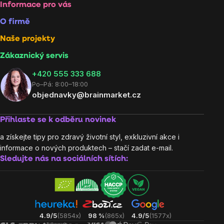
Informace pro vás
O firmě
Naše projekty
Zákaznický servis
‭+420 555 333 688
Po–Pá: 8:00–18:00
objednavky@brainmarket.cz
Přihlaste se k odběru novinek
a získejte tipy pro zdravý životní styl, exkluzivní akce i
informace o nových produktech – stačí zadat e-mail.
Sledujte nás na sociálních sítích:
4.9/5
(5854x)
98 %
(865x)
4.9/5
(1577x)