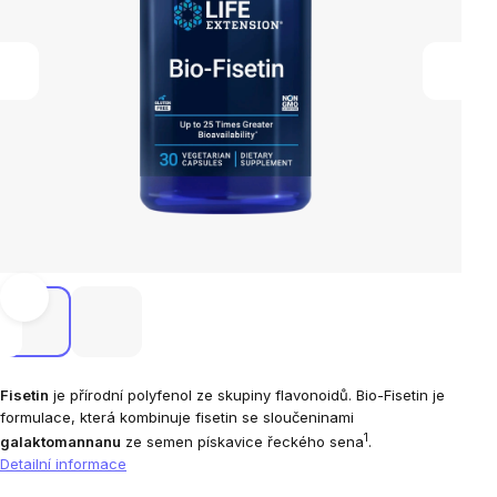
Fisetin
je přírodní polyfenol ze skupiny flavonoidů. Bio-Fisetin je
formulace, která kombinuje fisetin se sloučeninami
1
galaktomannanu
ze semen pískavice řeckého sena
.
Detailní informace