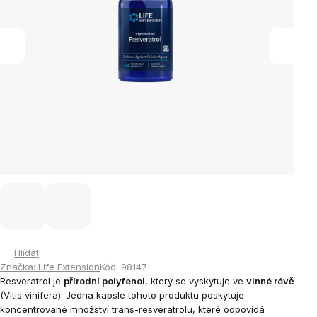
Hlídat
Značka:
Life Extension
Kód:
98147
Resveratrol je
přírodní polyfenol
, který se vyskytuje ve
vinné révě
(Vitis vinifera). Jedna kapsle tohoto produktu poskytuje
koncentrované množství trans-resveratrolu, které odpovídá