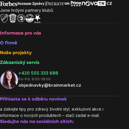
Jsme hrdými partnery klubů:
Informace pro vás
O firmě
Naše projekty
Zákaznický servis
‭+420 555 333 688
Po–Pá: 8:00–18:00
objednavky@brainmarket.cz
Přihlaste se k odběru novinek
a získejte tipy pro zdravý životní styl, exkluzivní akce i
informace o nových produktech – stačí zadat e-mail.
Sledujte nás na sociálních sítích: