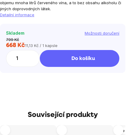
objemu mnoha litrů červeného vína, a to bez obsahu alkoholu či
jiných doprovodných látek.
Detailní informace
Skladem
Možnosti doručení
799 Kč
668 Kč
11,13 Kč / 1 kapsle
Měrná
cena:
Do košíku
Související produkty
Více vari