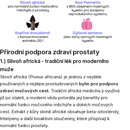
Přírodní podpora zdraví prostaty
1.) Slivoň africká - tradiční lék pro moderního
muže
Slivoň africká (Prunus africana) je jednou z nejdéle
používaných a nejlépe prostudovaných
bylin pro podporu
zdraví močových cest
. Tradiční africká medicína ji využívá
již po staletí, a moderní věda potvrdila její benefity pro
normální funkci močového měchýře a dolních močových
cest. Extrakt z kůry slivně africké obsahuje beta-sitosteroly,
triterpeny a další bioaktivní sloučeniny, které přispívají k
normální funkci prostaty.