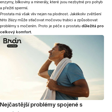
enzymy, bílkoviny a minerály, které jsou nezbytné pro pohyb
a přežití spermií.
Prostata má však vliv nejen na plodnost. Jakékoliv zvětšení
této žlázy může stlačovat močovou trubici a způsobovat
problémy s močením. Proto je péče o prostatu
důležitá pro
celkový komfort
.
Nejčastější problémy spojené s