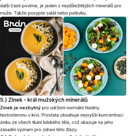
další části povíme, je jeden z nejdůležitějších minerálů pro
muže. Takže posypte salát nebo polévku.
5.) Zinek - král mužských minerálů
Zinek je nezbytný
pro udržení normální hladiny
testosteronu v krvi. Prostata obsahuje nejvyšší koncentraci
zinku ze všech tkání lidského těla, což ukazuje na jeho
zásadní význam pro zdraví této žlázy.