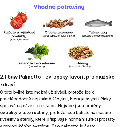
2.) Saw Palmetto - evropský favorit pro mužské
zdraví
O této bylině jste možná už slyšeli, protože jde o
pravděpodobně nejznámější bylinu, která je svými účinky
spojována právě s prostatou.
Nejvíce jsou ceněny
extrakty z této rostliny
, protože jsou bohaté na mastné
kyseliny a steroly, které přispívají k normální funkci prostaty
a reprodukčního systému. Saw palmetto je často