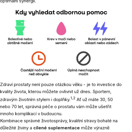
optimální synergii.
Zdraví prostaty není pouze otázkou věku - je to investice do
kvality života, kterou můžete ovlivnit už dnes. Sportem,
1,2
zdravým životním stylem i doplňky.
Ať už máte 30, 50
nebo 70 let, správná péče o prostatu vám může ušetřit
mnoho komplikací v budoucnu.
Kombinace správné životosprávy, kvalitní stravy bohaté na
důležité živiny a
cílené suplementace
může výrazně