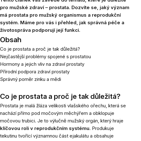
pro mužské zdraví – prostata.
Dozvíte se, jaký význam
má prostata pro mužský organismus a reprodukční
systém. Máme pro vás i přehled, jak správná péče a
životospráva podporují její funkci.
Obsah
Co je prostata a proč je tak důležitá?
Nejčastější problémy spojené s prostatou
Hormony a jejich vliv na zdraví prostaty
Přírodní podpora zdraví prostaty
Správný poměr zinku a mědi
Co je prostata a proč je tak důležitá?
Prostata je malá žláza velikosti vlašského ořechu, která se
nachází přímo pod močovým měchýřem a obklopuje
močovou trubici. Je to výlučně mužský orgán, který hraje
klíčovou roli v reprodukčním systému
. Produkuje
tekutinu tvořící významnou část ejakulátu a obsahuje