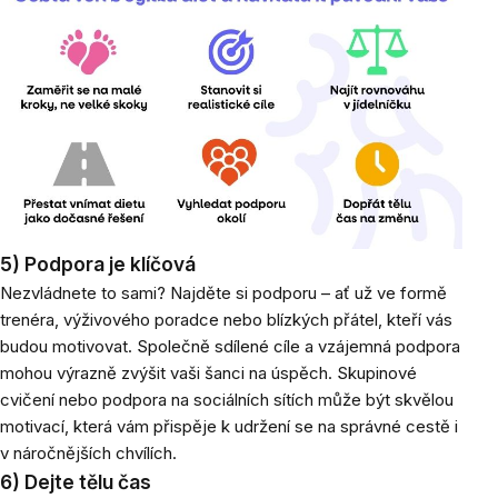
5) Podpora je klíčová
Nezvládnete to sami? Najděte si podporu – ať už ve formě
trenéra, výživového poradce nebo blízkých přátel, kteří vás
budou motivovat. Společně sdílené cíle a vzájemná podpora
mohou výrazně zvýšit vaši šanci na úspěch. Skupinové
cvičení nebo podpora na sociálních sítích může být skvělou
motivací, která vám přispěje k udržení se na správné cestě i
v náročnějších chvílích.
6) Dejte tělu čas