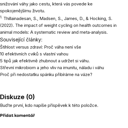
snižování váhy jako cestu, která vás povede ke
spokojenějšímu životu.
1.
Thillainadesan, S., Madsen, S., James, D., & Hocking, S.
(2022). The impact of weight cycling on health outcomes in
animal models: A systematic review and meta‐analysis.
Související články:
Štíhlost versus zdraví: Proč váha není vše
10 efektivních cviků s vlastní vahou
5 tipů jak efektivně zhubnout a udržet si váhu.
Střevní mikrobiom a jeho vliv na imunitu, náladu i váhu
Proč při nedostatku spánku přibíráme na váze?
Diskuze (0)
Buďte první, kdo napíše příspěvek k této položce.
Přidat komentář