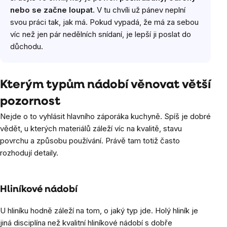
nebo se začne loupat.
V tu chvíli už pánev neplní
svou práci tak, jak má. Pokud vypadá, že má za sebou
víc než jen pár nedělních snídaní, je lepší ji poslat do
důchodu.
Kterým typům nádobí věnovat větší
pozornost
Nejde o to vyhlásit hlavního záporáka kuchyně. Spíš je dobré
vědět, u kterých materiálů záleží víc na kvalitě, stavu
povrchu a způsobu používání. Právě tam totiž často
rozhodují detaily.
Hliníkové nádobí
U hliníku hodně záleží na tom, o jaký typ jde. Holý hliník je
jiná disciplína než kvalitní hliníkové nádobí s dobře