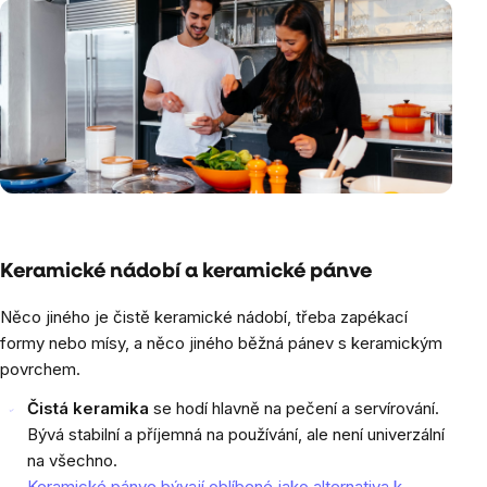
Keramické nádobí a keramické pánve
Něco jiného je čistě keramické nádobí, třeba zapékací
formy nebo mísy, a něco jiného běžná pánev s keramickým
povrchem.
Čistá keramika
se hodí hlavně na pečení a servírování.
Bývá stabilní a příjemná na používání, ale není univerzální
na všechno.
Keramické pánve bývají oblíbené jako alternativa k