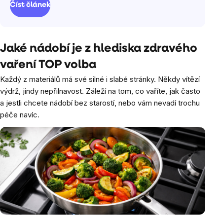
Číst článek
Jaké nádobí je z hlediska zdravého
vaření TOP volba
Každý z materiálů má své silné i slabé stránky. Někdy vítězí
výdrž, jindy nepřilnavost. Záleží na tom, co vaříte, jak často
a jestli chcete nádobí bez starostí, nebo vám nevadí trochu
péče navíc.