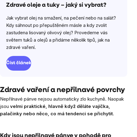
Zdravé oleje a tuky – jaký si vybrat?
Jak vybrat olej na smažení, na pečení nebo na salát?
Kdy sáhnout po přepuštěném másle a kdy zvolit
zastudena lisovaný olivový olej? Provedeme vás
světem tuků a olejů a přidáme několik tipů, jak na
zdravé vaření.
Číst článek
Zdravé vaření a nepřilnavé povrchy
Nepřilnavé pánve nejsou automaticky zlo kuchyně. Naopak
jsou
velmi praktické, hlavně když děláte vajíčka,
palačinky nebo něco, co má tendenci se přichytit
.
Kdy jsou nepřilnavé pánve v pohodě pro