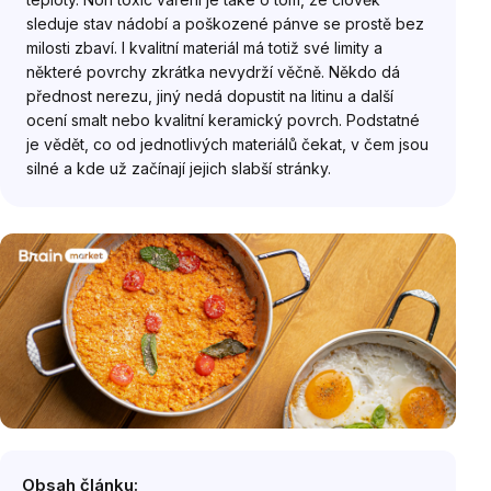
sleduje stav nádobí a poškozené pánve se prostě bez
milosti zbaví. I kvalitní materiál má totiž své limity a
některé povrchy zkrátka nevydrží věčně. Někdo dá
přednost nerezu, jiný nedá dopustit na litinu a další
ocení smalt nebo kvalitní keramický povrch. Podstatné
je vědět, co od jednotlivých materiálů čekat, v čem jsou
silné a kde už začínají jejich slabší stránky.
Obsah článku: