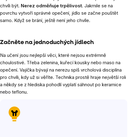
chvíli být.
Nerez odměňuje trpělivost.
Jakmile se na
povrchu vytvoří správné opečení, jídlo se začne pouštět
samo. Když se brání, ještě není jeho chvíle.
Začněte na jednoduchých jídlech
Na učení jsou nejlepší věci, které nejsou extrémně
choulostivé. Třeba zelenina, kuřecí kousky nebo maso na
opečení. Vajíčka bývají na nerezu spíš vrcholová disciplína
pro chvíli, kdy už si věříte. Technika prostě hraje největší roli
a někdy se z hlediska pohodlí vyplatí sáhnout po keramice
nebo teflonu.