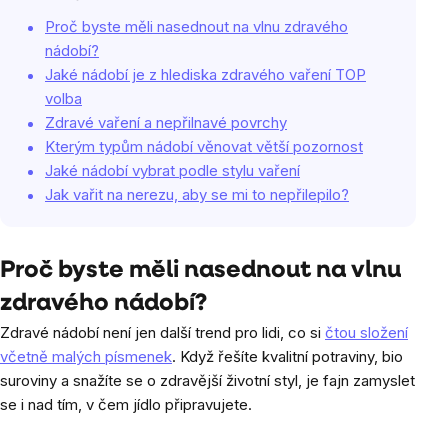
Proč byste měli nasednout na vlnu zdravého
nádobí?
Jaké nádobí je z hlediska zdravého vaření TOP
volba
Zdravé vaření a nepřilnavé povrchy
Kterým typům nádobí věnovat větší pozornost
Jaké nádobí vybrat podle stylu vaření
Jak vařit na nerezu, aby se mi to nepřilepilo?
Proč byste měli nasednout na vlnu
zdravého nádobí?
Zdravé nádobí není jen další trend pro lidi, co si
čtou složení
včetně malých písmenek
. Když řešíte kvalitní potraviny, bio
suroviny a snažíte se o zdravější životní styl, je fajn zamyslet
se i nad tím, v čem jídlo připravujete.