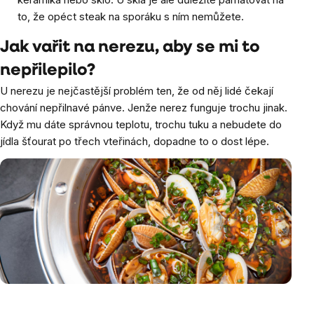
to, že opéct steak na sporáku s ním nemůžete.
Jak vařit na nerezu, aby se mi to
nepřilepilo?
U nerezu je nejčastější problém ten, že od něj lidé čekají
chování nepřilnavé pánve. Jenže nerez funguje trochu jinak.
Když mu dáte správnou teplotu, trochu tuku a nebudete do
jídla šťourat po třech vteřinách, dopadne to o dost lépe.