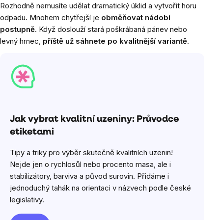
Rozhodně nemusíte udělat dramatický úklid a vytvořit horu
odpadu. Mnohem chytřejší je
obměňovat nádobí
postupně
. Když doslouží stará poškrábaná pánev nebo
levný hrnec,
příště už sáhnete po kvalitnější variantě
.
Jak vybrat kvalitní uzeniny: Průvodce
etiketami
Tipy a triky pro výběr skutečně kvalitních uzenin!
Nejde jen o rychlosůl nebo procento masa, ale i
stabilizátory, barviva a původ surovin. Přidáme i
jednoduchý tahák na orientaci v názvech podle české
legislativy.