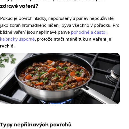
zdravé vaření?
Pokud je povrch hladký, neporušený a pánev nepoužíváte
jako zbraň hromadného ničení, bývá všechno v pořádku. Pro
běžné vaření jsou nepřilnavé pánve
pohodlné a často i
kaloricky úsporné
, protože
stačí méně tuku a vaření je
rychlé
.
Typy nepřilnavých povrchů