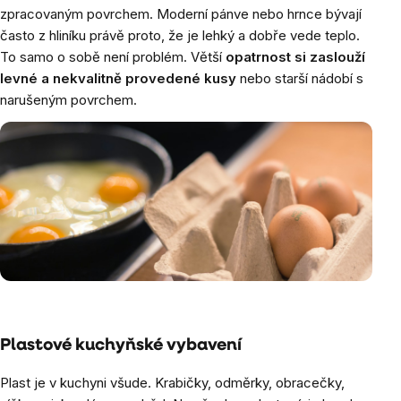
zpracovaným povrchem. Moderní pánve nebo hrnce bývají
často z hliníku právě proto, že je lehký a dobře vede teplo.
To samo o sobě není problém. Větší
opatrnost si zaslouží
levné a nekvalitně provedené kusy
nebo starší nádobí s
narušeným povrchem.
Plastové kuchyňské vybavení
Plast je v kuchyni všude. Krabičky, odměrky, obracečky,