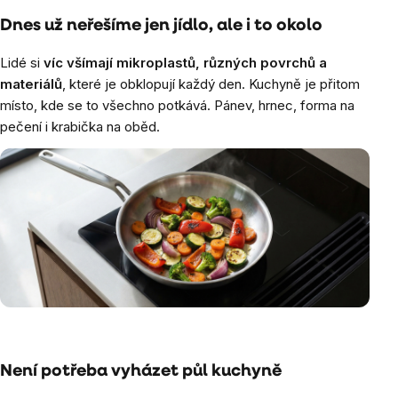
Dnes už neřešíme jen jídlo, ale i to okolo
Lidé si
víc všímají mikroplastů, různých povrchů a
materiálů
, které je obklopují každý den. Kuchyně je přitom
místo, kde se to všechno potkává. Pánev, hrnec, forma na
pečení i krabička na oběd.
Není potřeba vyházet půl kuchyně