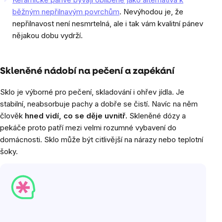
běžným nepřilnavým povrchům
. Nevýhodou je, že
nepřilnavost není nesmrtelná, ale i tak vám kvalitní pánev
nějakou dobu vydrží.
Skleněné nádobí na pečení a zapékání
Sklo je výborné pro pečení, skladování i ohřev jídla. Je
stabilní, neabsorbuje pachy a dobře se čistí. Navíc na něm
člověk
hned vidí, co se děje uvnitř.
Skleněné dózy a
pekáče proto patří mezi velmi rozumné vybavení do
domácnosti. Sklo může být citlivější na nárazy nebo teplotní
šoky.