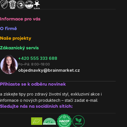
Informace pro vás
O firmě
Naše projekty
Zákaznický servis
‭+420 555 333 688
Po–Pá: 8:00–18:00
objednavky@brainmarket.cz
Přihlaste se k odběru novinek
a získejte tipy pro zdravý životní styl, exkluzivní akce i
informace o nových produktech – stačí zadat e-mail.
Sledujte nás na sociálních sítích: