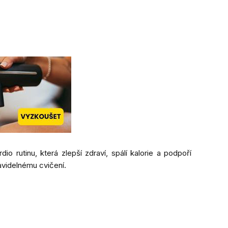
o rutinu, která zlepší zdraví, spálí kalorie a podpoří
ravidelnému cvičení.