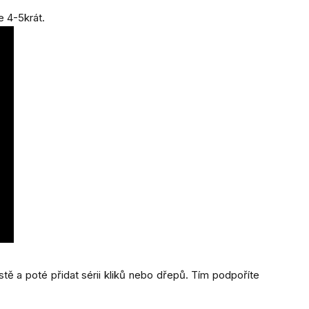
 4-5krát.
tě a poté přidat sérii kliků nebo dřepů. Tím podpoříte