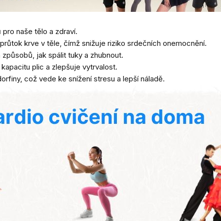
 pro naše tělo a zdraví.
 průtok krve v těle, čímž snižuje riziko srdečních onemocnění.
h způsobů, jak spálit tuky a zhubnout.
kapacitu plic a zlepšuje vytrvalost.
orfiny, což vede ke snížení stresu a lepší náladě.