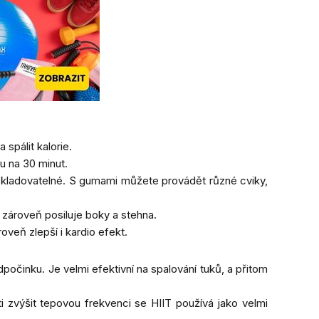
 spálit kalorie.
u na 30 minut.
o skladovatelné. S gumami můžete provádět různé cviky,
 zároveň posiluje boky a stehna.
oveň zlepší i kardio efekt.
dpočinku. Je velmi efektivní na spalování tuků, a přitom
i zvýšit tepovou frekvenci se HIIT používá jako velmi