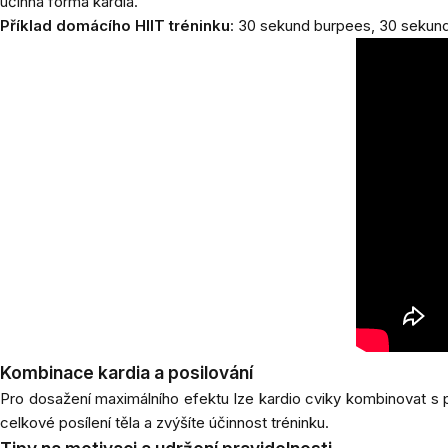
účinná forma kardia.
Příklad domácího HIIT tréninku
: 30 sekund burpees, 30 sekund
Kombinace kardia a posilování
Pro dosažení maximálního efektu lze kardio cviky kombinovat s p
celkové posílení těla a zvýšíte účinnost tréninku.