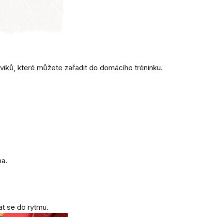
o cviků, které můžete zařadit do domácího tréninku.
na.
at se do rytmu.