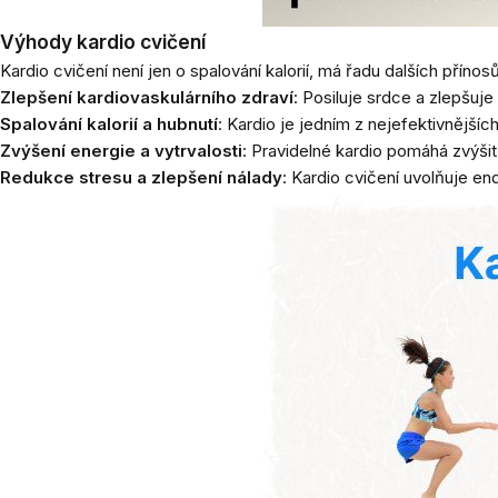
Výhody kardio cvičení
Kardio cvičení není jen o spalování kalorií, má řadu dalších přínosů
Zlepšení kardiovaskulárního zdraví
: Posiluje srdce a zlepšuje
Spalování kalorií a hubnutí
: Kardio je jedním z nejefektivnějšíc
Zvýšení energie a vytrvalosti
: Pravidelné kardio pomáhá zvýšit 
Redukce stresu a zlepšení nálady
: Kardio cvičení uvolňuje end