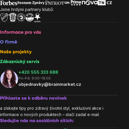
Jsme hrdými partnery klubů:
Informace pro vás
O firmě
Naše projekty
Zákaznický servis
‭+420 555 333 688
Po–Pá: 8:00–18:00
objednavky@brainmarket.cz
Přihlaste se k odběru novinek
a získejte tipy pro zdravý životní styl, exkluzivní akce i
informace o nových produktech – stačí zadat e-mail.
Sledujte nás na sociálních sítích: