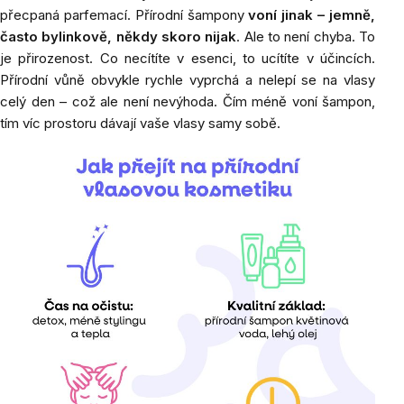
přecpaná parfemací. Přírodní šampony
voní jinak – jemně,
často bylinkově, někdy skoro nijak
. Ale to není chyba. To
je přirozenost. Co necítíte v esenci, to ucítíte v účincích.
Přírodní vůně obvykle rychle vyprchá a nelepí se na vlasy
celý den – což ale není nevýhoda. Čím méně voní šampon,
tím víc prostoru dávají vaše vlasy samy sobě.