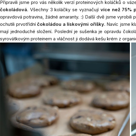
Připravili jsme pro vás několik verzí proteinových koláčků o váz
čokoládová
. Všechny 3 koláčky se vyznačují
více než 75% p
opravdová potravina, žádné amaranty. :) Další dvě jsme vyrobili 
ochutili prvotřídní
čokoládou a lískovými oříšky
. Navíc jsme kl
mají jednoduché složení. Poslední je sušenka je opravdu čokol
syrovátkovým proteinem a vláčnost ji dodává kešu krém z orga