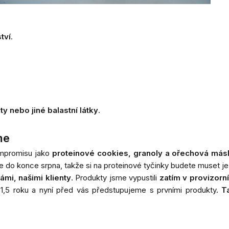
tví
.
y nebo jiné balastní látky
.
me
kompromisu jako
proteinové cookies
,
granoly
a
ořechová más
de do konce srpna, takže si na proteinové tyčinky budete muset j
mi, našimi klienty
. Produkty jsme vypustili
zatím v provizorn
a 1,5 roku a nyní před vás předstupujeme s prvními produkty.
T