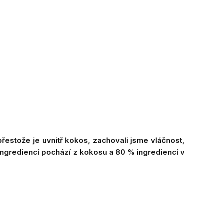
 přestože je uvnitř kokos, zachovali jsme vláčnost,
ingrediencí pochází z kokosu a 80 % ingrediencí v