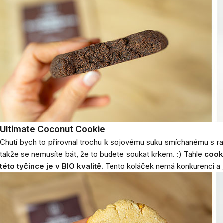
Ultimate Coconut Cookie
Chutí bych to přirovnal trochu k sojovému suku smíchanému s raff
takže se nemusíte bát, že to budete soukat krkem. :) Tahle
cook
této tyčince je v BIO kvalitě.
Tento koláček nemá konkurenci a je 