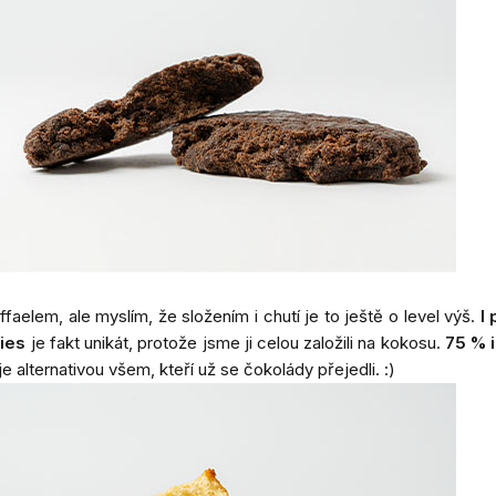
aelem, ale myslím, že složením i chutí je to ještě o level výš.
I
ies
je fakt unikát, protože jsme ji celou založili na kokosu.
75 % 
alternativou všem, kteří už se čokolády přejedli. :)