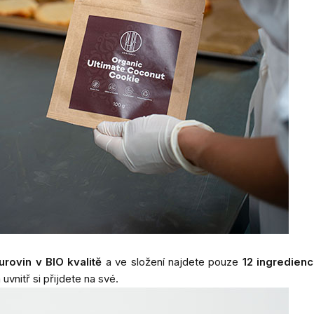
rovin v BIO kvalitě
a ve složení najdete pouze
12 ingredienc
vnitř si přijdete na své.