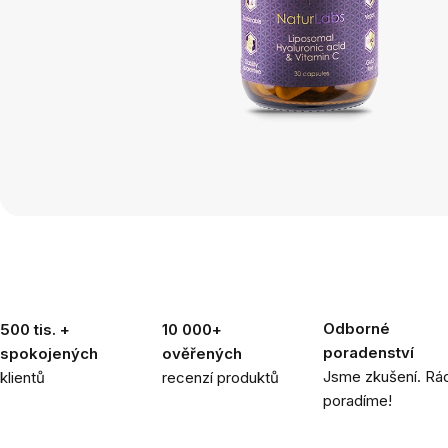
Odborné
500 tis. +
10 000+
poradenství
spokojených
ověřených
Jsme zkušení. Rád
klientů
recenzí produktů
poradíme!