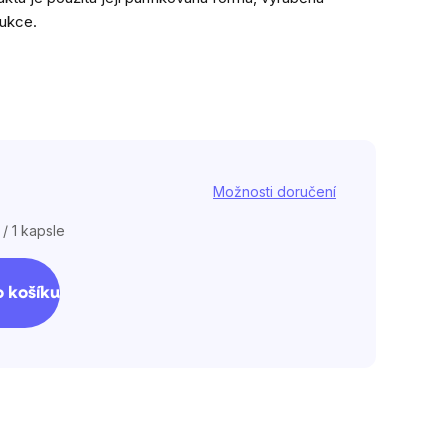
dukce.
Možnosti doručení
 / 1 kapsle
 košíku