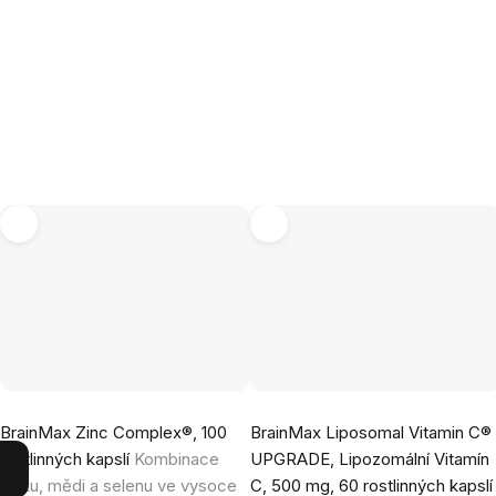
Průměrné
Průměrné
BrainMax Zinc Complex®, 100
BrainMax Liposomal Vitamin C®
hodnocení
hodnocení
rostlinných kapslí
Kombinace
UPGRADE, Lipozomální Vitamín
produktu
produktu
zinku, mědi a selenu ve vysoce
C, 500 mg, 60 rostlinných kapslí
je
je