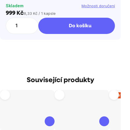
Skladem
Možnosti doručení
999 Kč
8,33 Kč / 1 kapsle
Měrná
cena:
Do košíku
Související produkty
Vyprodá