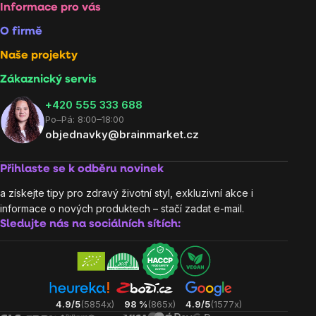
Informace pro vás
O firmě
Naše projekty
Zákaznický servis
‭+420 555 333 688
Po–Pá: 8:00–18:00
objednavky@brainmarket.cz
Přihlaste se k odběru novinek
a získejte tipy pro zdravý životní styl, exkluzivní akce i
informace o nových produktech – stačí zadat e-mail.
Sledujte nás na sociálních sítích:
4.9/5
(5854x)
98 %
(865x)
4.9/5
(1577x)