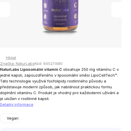
Hlídat
Značka:
NaturLabs
Kód:
6452/1480
NaturLabs Liposomální vitamín C
obsahuje 250 mg vitamínu C v
jedné kapsli, zapouzdřeného v liposomální směsi LipoCellTech™.
Tato technologie využívá fosfolipidy rostlinného původu a
představuje moderní způsob, jak nabídnout praktickou formu
doplnění vitamínu C. Produkt je vhodný pro každodenní užívání a
je uložen v rostlinné kapsli.
Detailní informace
Vegan