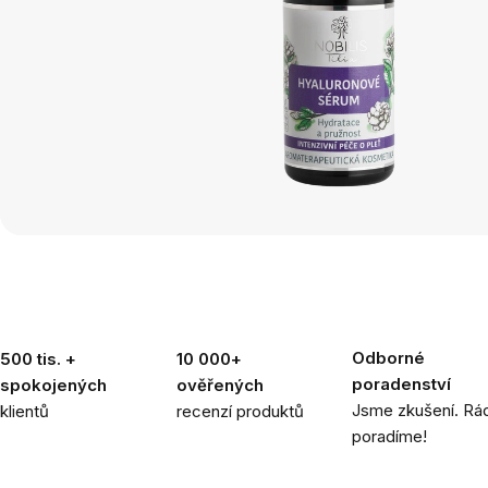
Odborné
500 tis. +
10 000+
poradenství
spokojených
ověřených
Jsme zkušení. Rád
klientů
recenzí produktů
poradíme!