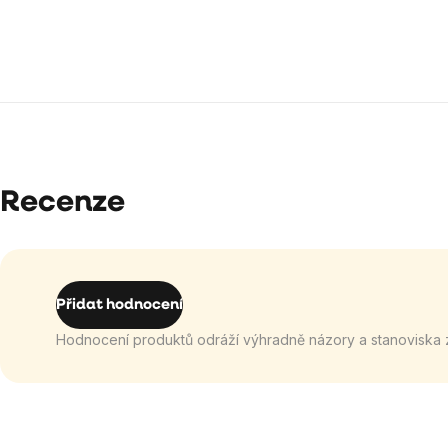
Recenze
Přidat hodnocení
Hodnocení produktů odráží výhradně názory a stanoviska 