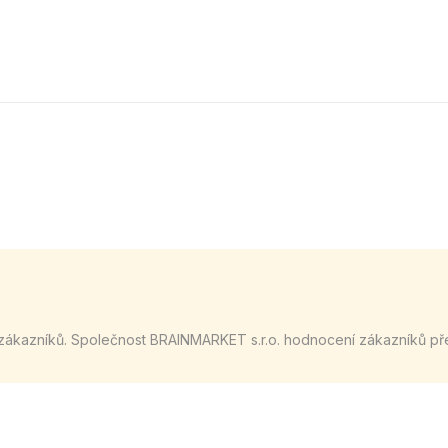
zákazníků. Společnost BRAINMARKET s.r.o. hodnocení zákazníků př