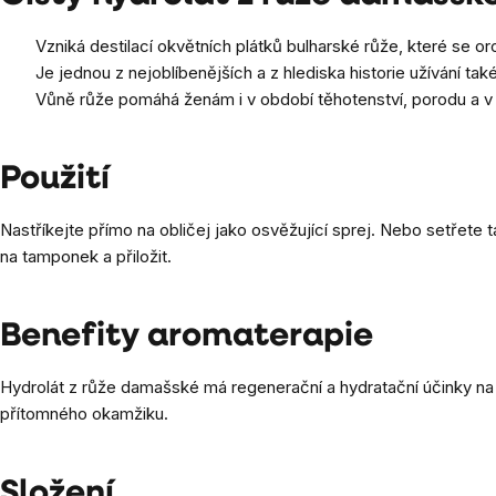
Vzniká destilací okvětních plátků bulharské růže, které se o
Je jednou z nejoblíbenějších a z hlediska historie užívání t
Vůně růže pomáhá ženám i v období těhotenství, porodu a v 
Použití
Nastříkejte přímo na obličej jako osvěžující sprej. Nebo setřete
na tamponek a přiložit.
Benefity aromaterapie
Hydrolát z růže damašské má regenerační a hydratační účinky na 
přítomného okamžiku.
Složení