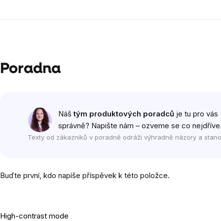
Poradna
Náš
tým produktových poradců
je tu pro vás 
správně? Napište nám – ozveme se co nejdříve
Texty od zákazníků v poradně odráží výhradně názory a stano
Buďte první, kdo napíše příspěvek k této položce.
High-contrast mode