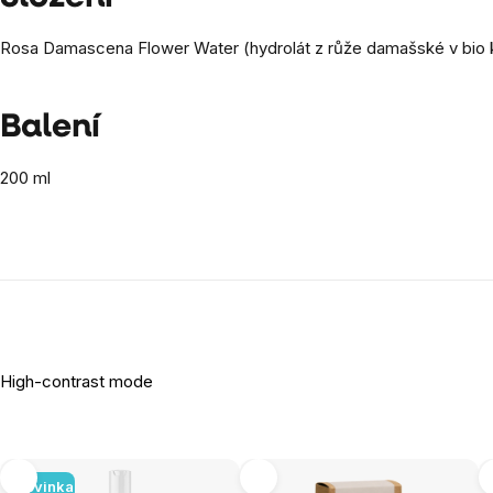
Rosa Damascena Flower Water (hydrolát z růže damašské v bio kval
Balení
200 ml
High-contrast mode
Novinka