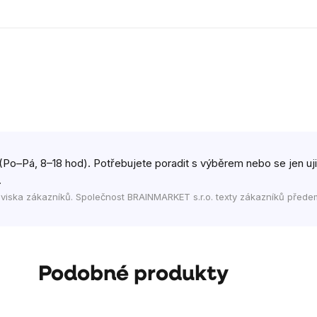
(Po–Pá, 8–18 hod). Potřebujete poradit s výběrem nebo se jen ujist
.
viska zákazníků. Společnost BRAINMARKET s.r.o. texty zákazníků přede
Podobné produkty