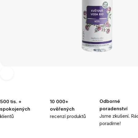
Odborné
500 tis. +
10 000+
poradenství
spokojených
ověřených
Jsme zkušení. Rád
klientů
recenzí produktů
poradíme!