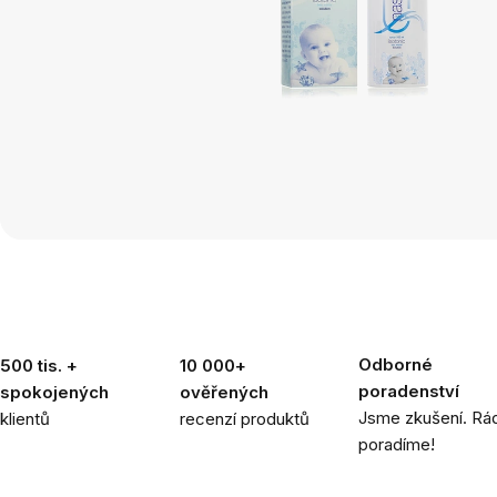
Odborné
500 tis. +
10 000+
poradenství
spokojených
ověřených
Jsme zkušení. Rád
klientů
recenzí produktů
poradíme!