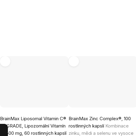
Průměrné
Průměrné
BrainMax Liposomal Vitamin C®
BrainMax Zinc Complex®, 100
hodnocení
hodnocení
UPGRADE, Lipozomální Vitamín
rostlinných kapslí
Kombinace
produktu
produktu
C, 500 mg, 60 rostlinných kapslí
zinku, mědi a selenu ve vysoce
je
je