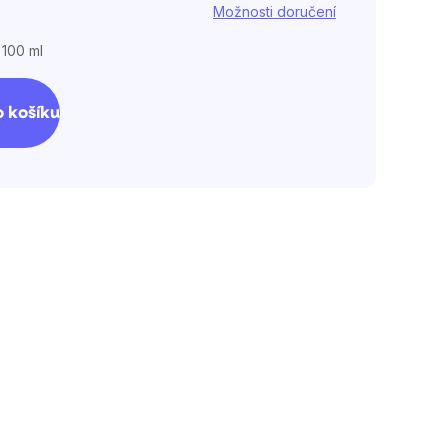
Možnosti doručení
 100 ml
 košíku