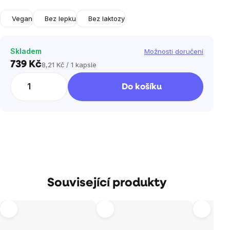
Vegan
Bez lepku
Bez laktozy
Skladem
Možnosti doručení
739 Kč
8,21 Kč / 1 kapsle
Měrná
cena:
Do košíku
Související produkty