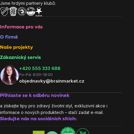
Jsme hrdými partnery klubů:
Informace pro vás
O firmě
Naše projekty
Zákaznický servis
‭+420 555 333 688
Po–Pá: 8:00–18:00
objednavky@brainmarket.cz
Přihlaste se k odběru novinek
a získejte tipy pro zdravý životní styl, exkluzivní akce i
informace o nových produktech – stačí zadat e-mail.
Sledujte nás na sociálních sítích: