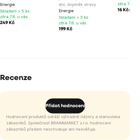
zítra 7.8. u
Energie
dní, doplněk stravy
16 Kč
19 Kč
Energie
Skladem > 5 ks
zítra 7.8. u vás
Skladem > 5 ks
zítra 7.8. u vás
249 Kč
199 Kč
Recenze
Přidat hodnocení
Hodnocení produktů odráží výhradně názory a stanoviska
zákazníků. Společnost BRAINMARKET s.r.o. hodnocení
zákazníků předem neschvaluje ani neověřuje.