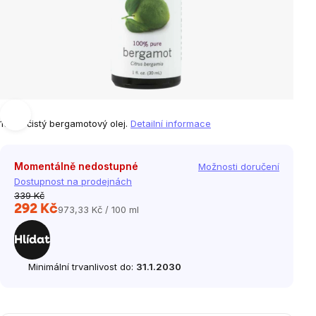
100% čistý bergamotový olej.
Detailní informace
Momentálně nedostupné
Možnosti doručení
Dostupnost na prodejnách
339 Kč
292 Kč
973,33 Kč / 100 ml
Měrná
cena:
Hlídat
Minimální trvanlivost do:
31.1.2030