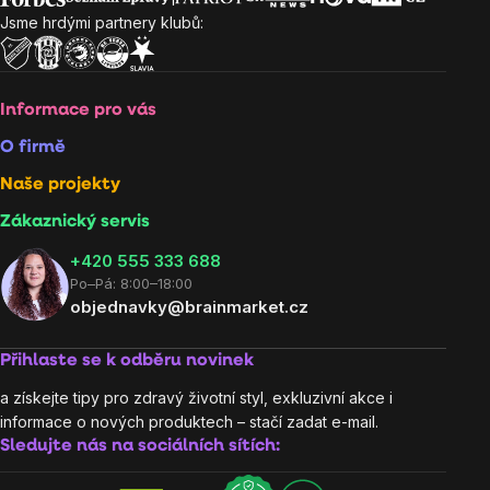
Jsme hrdými partnery klubů:
Informace pro vás
O firmě
Naše projekty
Zákaznický servis
‭+420 555 333 688
Po–Pá: 8:00–18:00
objednavky@brainmarket.cz
Přihlaste se k odběru novinek
a získejte tipy pro zdravý životní styl, exkluzivní akce i
informace o nových produktech – stačí zadat e-mail.
Sledujte nás na sociálních sítích: