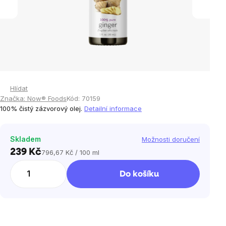
Hlídat
Značka:
Now® Foods
Kód:
70159
100% čistý zázvorový olej.
Detailní informace
Skladem
Možnosti doručení
239 Kč
796,67 Kč / 100 ml
Měrná
cena:
Do košíku